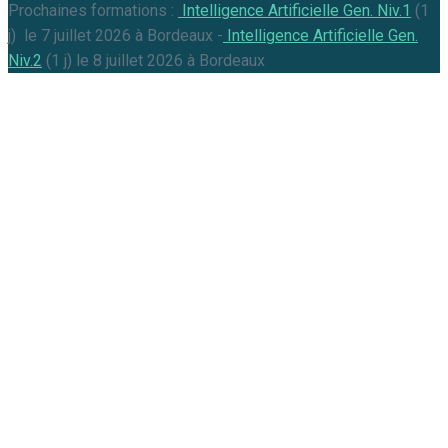
Prochaines formations :
Intelligence Artificielle Gen. Niv.1
(1
j) le 7 juillet 2026 à Bordeaux -
Intelligence Artificielle Gen.
Niv.2
(1 j) le 8 juillet 2026 à Bordeaux