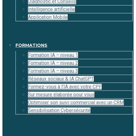
Diagnostic et Conseils
Intelligence artificielle
Application Mobile
FORMATIONS
Formation IA – niveau 1
Formation IA – niveau 2
Formation IA – niveau 3
Réseaux sociaux & IA ChatGPT
Formez-vous à l’IA avec votre CPF
Sur mesure élaborée pour vous
Optimiser son suivi commercial avec un CRM
Sensibilisation Cybersécurité