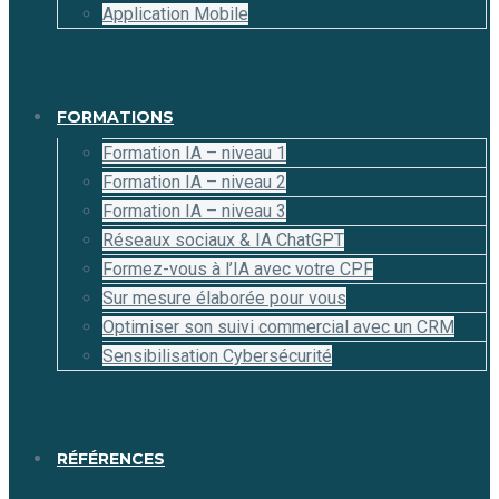
Application Mobile
FORMATIONS
Formation IA – niveau 1
Formation IA – niveau 2
Formation IA – niveau 3
Réseaux sociaux & IA ChatGPT
Formez-vous à l’IA avec votre CPF
Sur mesure élaborée pour vous
Optimiser son suivi commercial avec un CRM
Sensibilisation Cybersécurité
RÉFÉRENCES