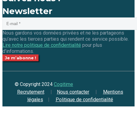
Newsletter
Nous gardons vos données privées et ne les partageons
qu’avec les tierces parties qui rendent ce service possible.
Lire notre politique de confidentialité
pour plus
d’informations.
© Copyright 2024
Cogitime
Recrutement
|
Nous contacter
|
Mentions
légales
|
Politique de confidentialité