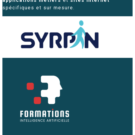
applications métiers
et
sites Internet
spécifiques et sur mesure.