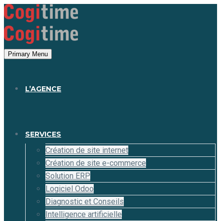
Panneau de gestion des cookies
Primary Menu
L’AGENCE
SERVICES
Création de site internet
Création de site e-commerce
Solution ERP
Logiciel Odoo
Diagnostic et Conseils
Intelligence artificielle