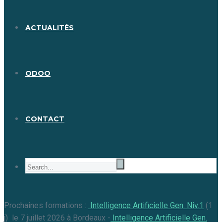
ACTUALITÉS
ODOO
CONTACT
Prochaines formations :
Intelligence Artificielle Gen. Niv.1
(1
j) le 7 juillet 2026 à Bordeaux -
Intelligence Artificielle Gen.