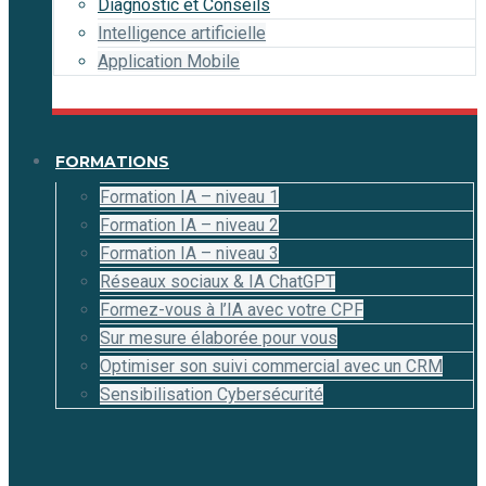
Diagnostic et Conseils
Intelligence artificielle
Application Mobile
FORMATIONS
Formation IA – niveau 1
Formation IA – niveau 2
Formation IA – niveau 3
Réseaux sociaux & IA ChatGPT
Formez-vous à l’IA avec votre CPF
Sur mesure élaborée pour vous
Optimiser son suivi commercial avec un CRM
Sensibilisation Cybersécurité