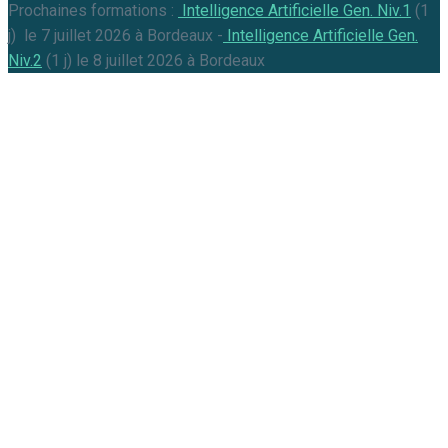
Prochaines formations :
Intelligence Artificielle Gen. Niv.1
(1
j) le 7 juillet 2026 à Bordeaux -
Intelligence Artificielle Gen.
Niv.2
(1 j) le 8 juillet 2026 à Bordeaux