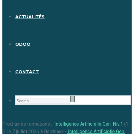
ACTUALITÉS
ODOO
CONTACT
Prochaines formations :
Intelligence Artificielle Gen. Niv.1
(1
j) le 7 juillet 2026 à Bordeaux -
Intelligence Artificielle Gen.