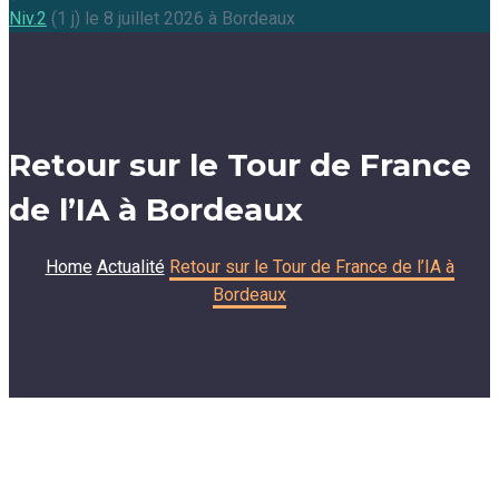
Niv.2
(1 j) le 8 juillet 2026 à Bordeaux
Retour sur le Tour de France
de l’IA à Bordeaux
Home
Actualité
Retour sur le Tour de France de l’IA à
Bordeaux