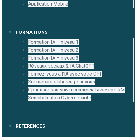
Application Mobile
FORMATIONS
Formation IA – niveau 1
Formation IA – niveau 2
Formation IA – niveau 3
Réseaux sociaux & IA ChatGPT
Formez-vous à l’IA avec votre CPF
Sur mesure élaborée pour vous
Optimiser son suivi commercial avec un CRM
Sensibilisation Cybersécurité
RÉFÉRENCES