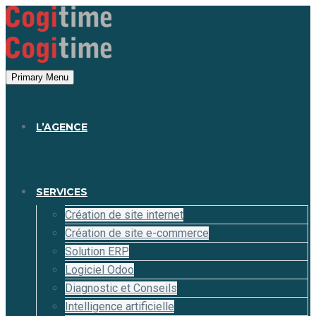
Panneau de gestion des cookies
Primary Menu
L’AGENCE
SERVICES
Création de site internet
Création de site e-commerce
Solution ERP
Logiciel Odoo
Diagnostic et Conseils
Intelligence artificielle