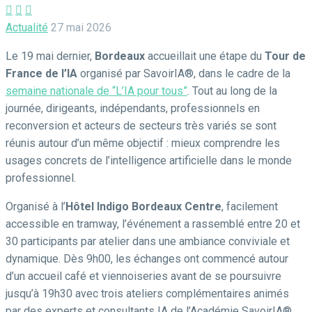



Actualité
27 mai 2026
Le 19 mai dernier,
Bordeaux
accueillait une étape du
Tour de
France de l’IA
organisé par SavoirIA®, dans le cadre de la
semaine nationale de “L’IA pour tous”
. Tout au long de la
journée, dirigeants, indépendants, professionnels en
reconversion et acteurs de secteurs très variés se sont
réunis autour d’un même objectif : mieux comprendre les
usages concrets de l’intelligence artificielle dans le monde
professionnel.
Organisé à l’
Hôtel Indigo Bordeaux Centre
, facilement
accessible en tramway, l’événement a rassemblé entre 20 et
30 participants par atelier dans une ambiance conviviale et
dynamique. Dès 9h00, les échanges ont commencé autour
d’un accueil café et viennoiseries avant de se poursuivre
jusqu’à 19h30 avec trois ateliers complémentaires animés
par des experts et consultants IA de l’Académie SavoirIA®.