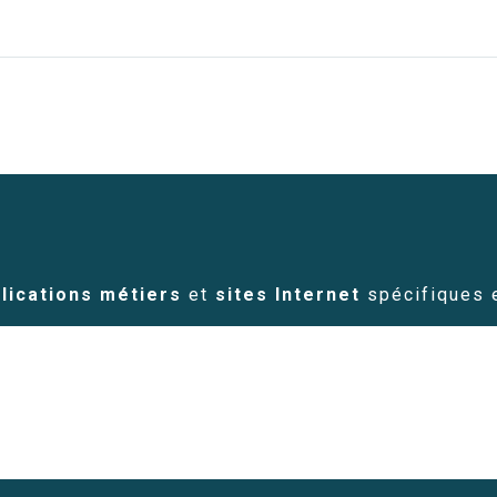
lications métiers
et
sites Internet
spécifiques e