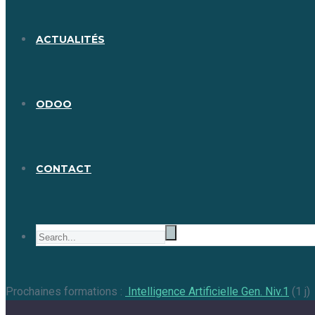
ACTUALITÉS
ODOO
CONTACT
Prochaines formations :
Intelligence Artificielle Gen. Niv.1
(1 j)