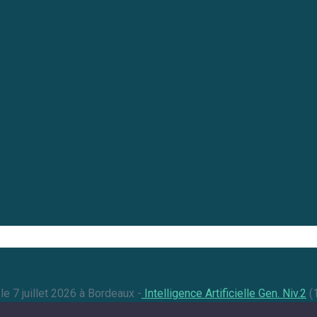
 le 7 juillet 2026 à Bordeaux -
Intelligence Artificielle Gen. Niv.2
(1