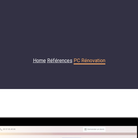
Home
Références
PC Rénovation