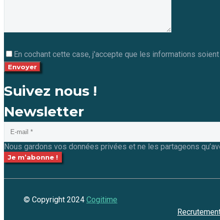
En cochant cette case, j'accepte que les informations soien
Suivez nous !
Newsletter
Nous gardons vos données privées et ne les partageons qu’avec
© Copyright 2024
Cogitime
Recrutemen