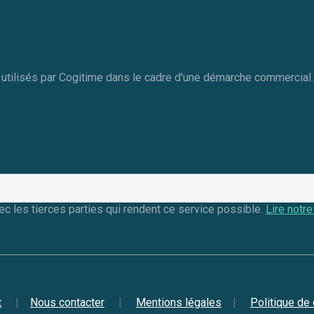
t utilisés par Cogitime dans le cadre d'une démarche commercial.
 les tierces parties qui rendent ce service possible.
Lire notre
t
|
Nous contacter
|
Mentions légales
|
Politique de 