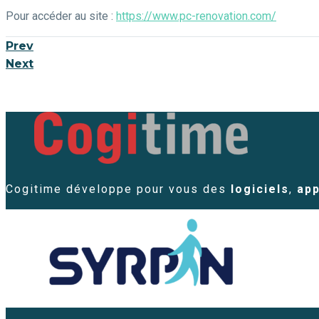
Pour accéder au site :
https://www.pc-renovation.com/
Prev
Next
Cogitime développe pour vous des
logiciels
,
app