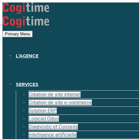
Panneau de gestion des cookies
Primary Menu
L’AGENCE
SERVICES
Création de site internet
Création de site e-commerce
Solution ERP
Logiciel Odoo
Diagnostic et Conseils
Intelligence artificielle