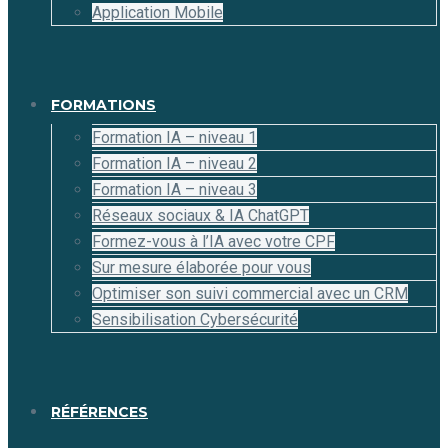
Application Mobile
FORMATIONS
Formation IA – niveau 1
Formation IA – niveau 2
Formation IA – niveau 3
Réseaux sociaux & IA ChatGPT
Formez-vous à l’IA avec votre CPF
Sur mesure élaborée pour vous
Optimiser son suivi commercial avec un CRM
Sensibilisation Cybersécurité
RÉFÉRENCES