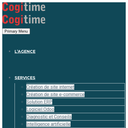
Panneau de gestion des cookies
Primary Menu
L’AGENCE
SERVICES
Création de site internet
Création de site e-commerce
Solution ERP
Logiciel Odoo
Diagnostic et Conseils
Intelligence artificielle