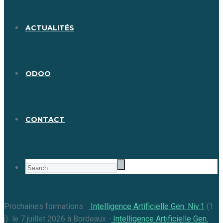
ACTUALITÉS
ODOO
CONTACT
Prochaines formations :
Intelligence Artificielle Gen. Niv.1
(1
j) le 7 juillet 2026 à Bordeaux -
Intelligence Artificielle Gen.