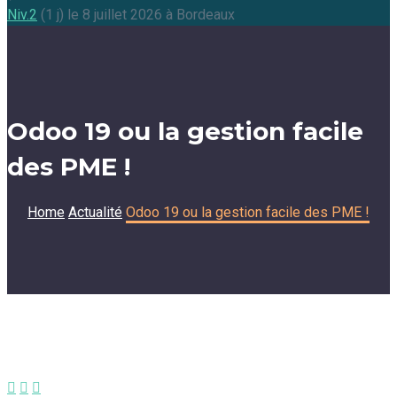
Niv.2
(1 j) le 8 juillet 2026 à Bordeaux
Odoo 19 ou la gestion facile
des PME !
Home
Actualité
Odoo 19 ou la gestion facile des PME !


