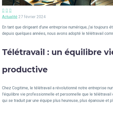



Actualité
27 février 2024
En tant que dirigeant d’une entreprise numérique, j’ai toujours 
depuis quelques années, nous avons adopté le télétravail com
Télétravail : un équilibre 
productive
Chez Cogitime, le télétravail a révolutionné notre entreprise n
l’équilibre vie professionnelle et personnelle que le télétrava
qui se traduit par une équipe plus heureuse, plus épanouie et p