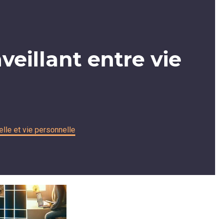
nveillant entre vie
nelle et vie personnelle