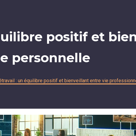
uilibre positif et bie
ie personnelle
étravail : un équilibre positif et bienveillant entre vie profession