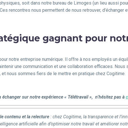
ysiques, soit dans notre bureau de Limoges (un lieu aussi pour 
. Ces rencontres nous permettent de nous retrouver, d’échanger et 
stratégique gagnant pour no
 pour notre entreprise numérique. Il offre à nos employés un équi
 maintenir une communication et une collaboration efficaces. Nou
, et nous sommes fiers de le mettre en pratique chez Cogitime.
n échanger sur notre expérience « Télétravail », n’hésitez pas à
c
e contenu et la relecture
: chez Cogitime, la transparence et l’inn
gence artificielle afin d’optimiser notre travail et améliorer notre