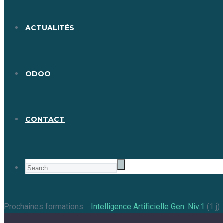
ACTUALITÉS
ODOO
CONTACT
Prochaines formations :
Intelligence Artificielle Gen. Niv.1
(1 j)