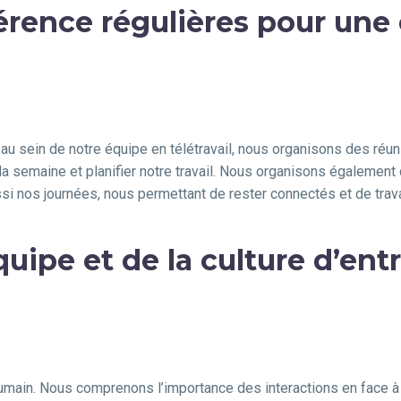
érence régulières pour un
au sein de notre équipe en télétravail, nous organisons des réun
a semaine et planifier notre travail. Nous organisons également
ssi nos journées, nous permettant de rester connectés et de trav
quipe et de la culture d’ent
humain. Nous comprenons l’importance des interactions en face à fa