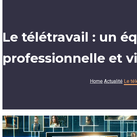
Le télétravail : un éq
professionnelle et v
Home
Actualité
Le tél