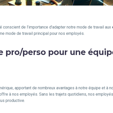
été conscient de l’importance d’adapter notre mode de travail aux
me mode de travail principal pour nos employés.
vie pro/perso pour une équip
umérique, apportant de nombreux avantages à notre équipe et à notr
il offre à nos employés. Sans les trajets quotidiens, nos employ
lus productive.