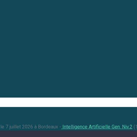
 le 7 juillet 2026 à Bordeaux -
Intelligence Artificielle Gen. Niv.2
(1