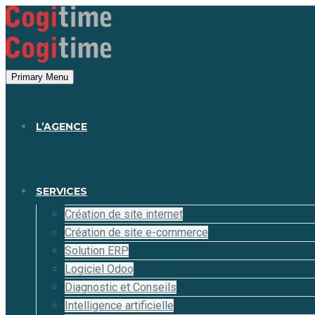
Panneau de gestion des cookies
Primary Menu
L’AGENCE
SERVICES
Création de site internet
Création de site e-commerce
Solution ERP
Logiciel Odoo
Diagnostic et Conseils
Intelligence artificielle